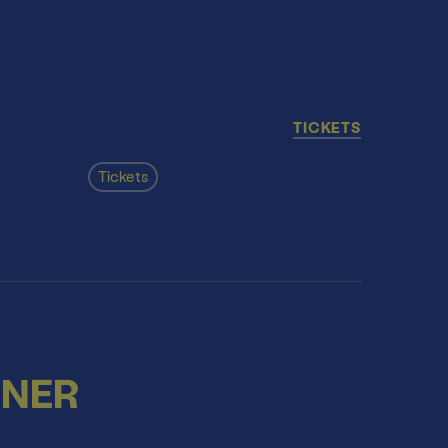
TICKETS
Tickets
TNER