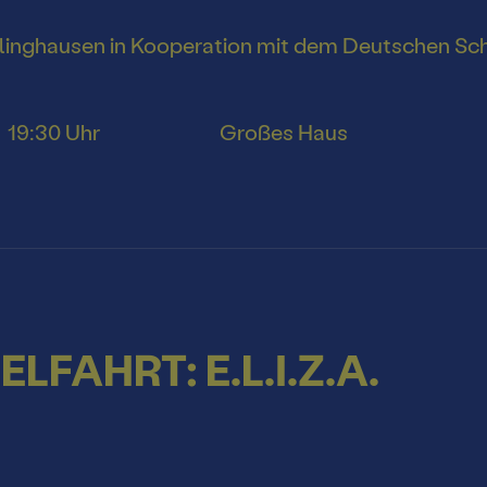
cklinghausen in Kooperation mit dem Deutschen S
19:30 Uhr
Großes Haus
AHRT: E.L.I.Z.A.