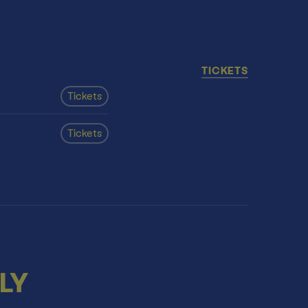
TICKETS
Tickets
Tickets
LY