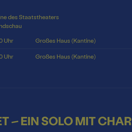
ine des Staatstheaters
undschau
0 Uhr
Großes Haus (Kantine)
0 Uhr
Großes Haus (Kantine)
T – EIN SOLO MIT CHAR