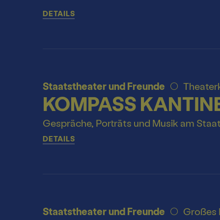
DETAILS
Staatstheater und Freunde
Theater
KOMPASS KANTIN
Gespräche, Porträts und Musik am Staa
DETAILS
Staatstheater und Freunde
Großes 