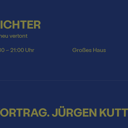
DICHTER
neu vertont
30 – 21:00 Uhr
Großes Haus
ORTRAG. JÜRGEN KUT