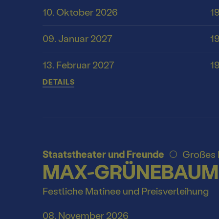
10. Oktober 2026
1
09. Januar 2027
1
13. Februar 2027
1
DETAILS
Staatstheater und Freunde
Großes
MAX-GRÜNEBAUM-
Festliche Matinee und Preisverleihung
08. November 2026