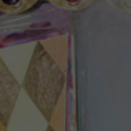
Theaterzeitung
Spielstätten
Spielzeitheft