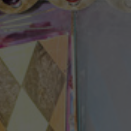
Theaterzeitung
Spielstätten
Spielzeitheft