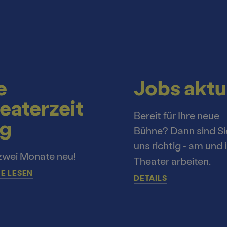
e
Jobs aktu
eaterzeit
Bereit für Ihre neue
g
Bühne? Dann sind Si
uns richtig - am und 
zwei Monate neu!
Theater arbeiten.
E LESEN
DETAILS