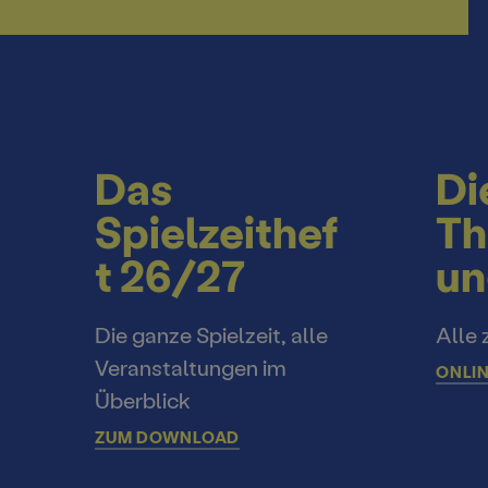
Das
Di
Spielzeithef
Th
t 26/27
un
Die ganze Spielzeit, alle
Alle 
Veranstaltungen im
ONLIN
Überblick
ZUM DOWNLOAD