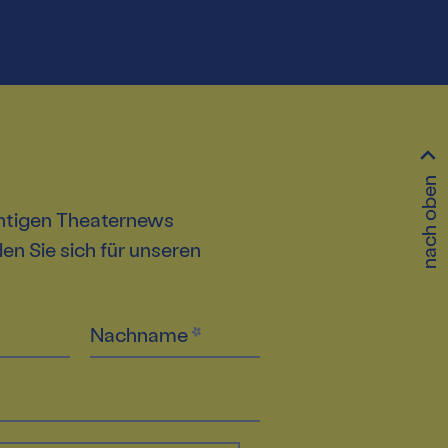
nach oben
htigen Theaternews
n Sie sich für unseren
Nachname