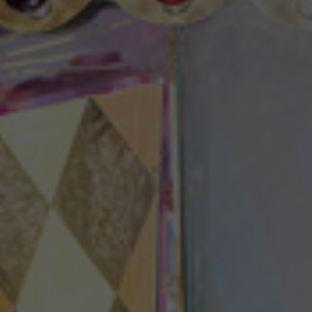
Theaterzeitung
Spielstätten
Spielzeitheft