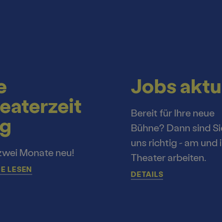
e
Jobs aktu
eaterzeit
Bereit für Ihre neue
g
Bühne? Dann sind Si
uns richtig - am und 
zwei Monate neu!
Theater arbeiten.
E LESEN
DETAILS