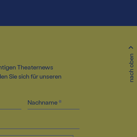
nach oben
htigen Theaternews
n Sie sich für unseren
Nachname