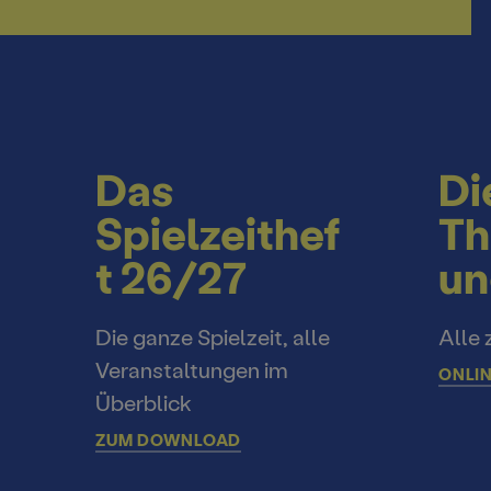
Das
Di
Spielzeithef
Th
t 26/27
un
Die ganze Spielzeit, alle
Alle 
Veranstaltungen im
ONLIN
Überblick
ZUM DOWNLOAD