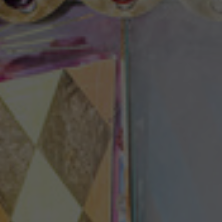
Theaterzeitung
Spielstätten
Spielzeitheft