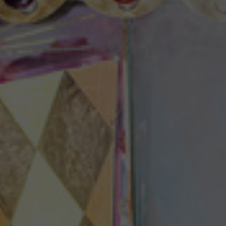
Theaterzeitung
Spielstätten
Spielzeitheft