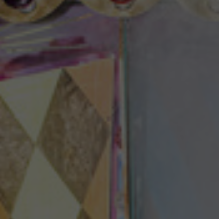
Theaterzeitung
Spielstätten
Spielzeitheft