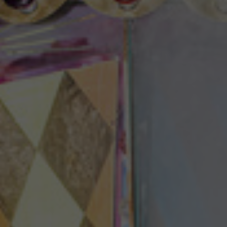
Theaterzeitung
Spielstätten
Spielzeitheft