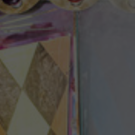
Theaterzeitung
Spielstätten
Spielzeitheft